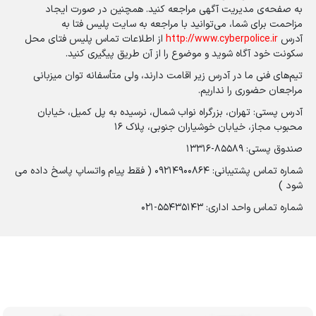
به صفحه‌ی مدیریت آگهی مراجعه کنید. همچنین در صورت ایجاد
مزاحمت برای شما، می‌توانید با مراجعه به سایت پلیس فتا به
آدرس
http://www.cyberpolice.ir
از اطلاعات تماس پلیس فتای محل
سکونت خود آگاه شوید و موضوع را از آن طریق پیگیری کنید.
تیم‌های فنی ما در آدرس زیر اقامت دارند، ولی متأسفانه توان میزبانی
مراجعان حضوری را نداریم.
آدرس پستی: تهران، بزرگراه نواب شمال، نرسیده به پل کمیل، خیابان
محبوب مجاز، خیابان خوشیاران جنوبی، پلاک 16
صندوق پستی: 85589-13316
شماره تماس پشتیبانی: 09214900864 ( فقط پیام واتساپ پاسخ داده می
شود )
شماره تماس واحد اداری: 55435143-021