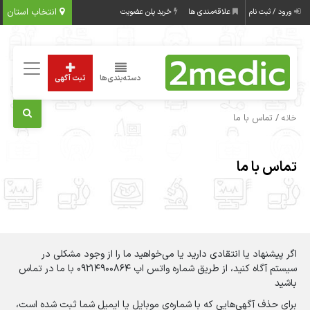
انتخاب استان
ورود / ثبت نام
علاقه‌مندی ها
خرید پلن عضویت
دسته‌بندی‌ها
ثبت آگهی
/ تماس با ما
خانه
تماس با ما
اگر پیشنهاد یا انتقادی دارید یا می‌خواهید ما را از وجود مشکلی در
سیستم آگاه کنید، از طریق شماره واتس اپ 09214900864 با ما در تماس
باشید
برای حذف آگهی‌هایی که با شماره‌ی موبایل یا ایمیل شما ثبت شده است،