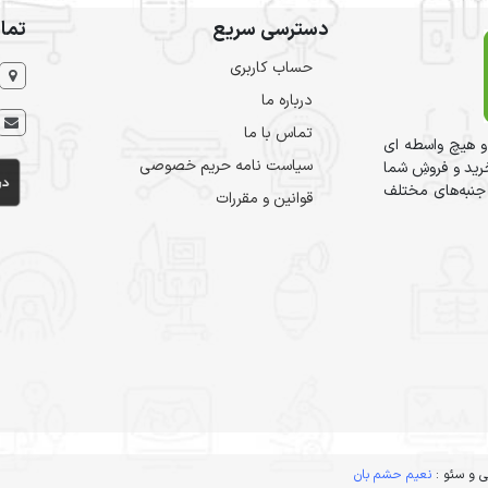
دسترسی سریع
تما
حساب کاربری
درباره ما
تماس با ما
و هیچ واسطه ای
سیاست نامه حریم خصوصی
ید و فروشِ شما
 جنبه‌های مختلف
قوانین و مقررات
 و سئو :
نعیم حشم بان