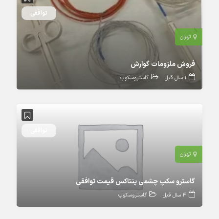
توافقی
تهران
فروش ملزومات گوارش
1 سال قبل
گاستروسکوپ
توافقی
تهران
گاسترو سکپ چشمی پنتاکس قیمت توافقی
4 سال قبل
گاستروسکوپ