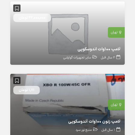
22,000,000 تومان
تهران
لامپ ۱۰۰وات اندوسکوپی
2 سال قبل
سایر تجهیزات گوارشی
1,111 تومان
تهران
لامپ زنون 100وات آندوسکوپی
1 سال قبل
منبع نور سرد