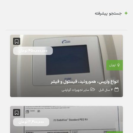
جستجو پیشرفته
450,000,000 تومان
تهران
انواع واریس، هموروئید، فیستول و فیشر
4 سال قبل
سایر تجهیزات گوارشی
3,400,000 تومان