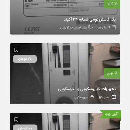
تهران
پگ گاستروتومی شماره ۲۴ آکبند
4 سال قبل
سایر تجهیزات گوارشی
70 تومان
تهران
تجهیزات لاپاروسکوپی و اندوسکوپی
1 سال قبل
لاپاروسکوپ
آگهی ویژه
100 تومان