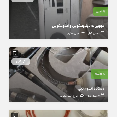
تهران
تجهیزات لاپاروسکوپی و اندوسکوپی
1 سال قبل
لاپاروسکوپ
توافقی
اصفهان
دستگاه اندوسکپی
3 سال قبل
انواع آندوسکوپ