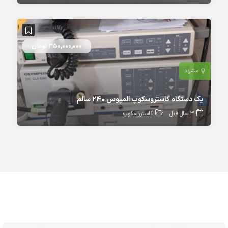
350,000,000 تومان
مشهد
یک دستگاه گاستروسکوپ المپوس ۲۴۰ سالم
3 سال قبل
گاستروسکوپ