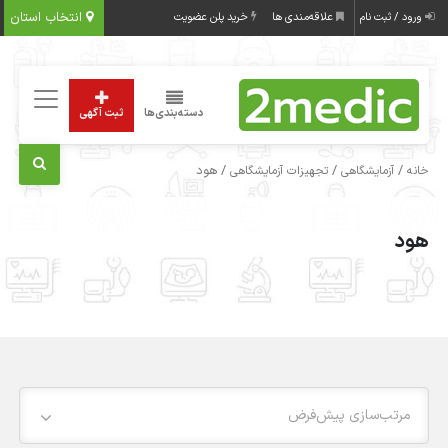
انتخاب استان
ورود / ثبت نام
علاقه‌مندی ها
خرید پلن عضویت
دسته‌بندی‌ها
ثبت آگهی
/
/
/ هود
خانه
آزمایشگاهی
تجهیزات آزمایشگاهی
هود
مرتب‌سازی پیش‌فرض