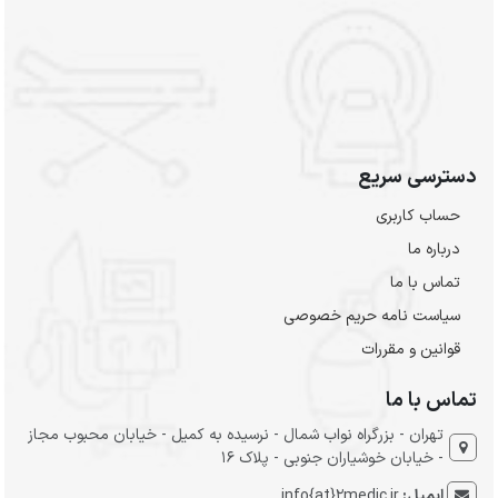
دسترسی سریع
حساب کاربری
درباره ما
تماس با ما
سیاست نامه حریم خصوصی
قوانین و مقررات
تماس با ما
تهران - بزرگراه نواب شمال - نرسیده به کمیل - خیابان محبوب مجاز
- خیابان خوشیاران جنوبی - پلاک 16
ایمیل:
info{at}2medic.ir