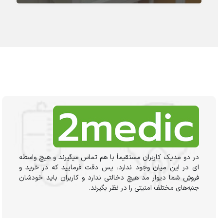
در دو مدیک کاربران مستقیماً با هم تماس میگیرند و هیچ واسطه
ای در این میان وجود ندارد، پس دقت فرمایید که در خرید و
فروشِ شما دیوار مد هیچ دخالتی ندارد و کاربران باید خودشان
جنبه‌های مختلف امنیتی را در نظر بگیرند.