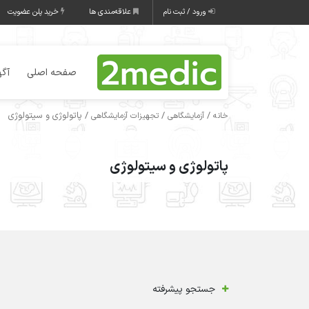
ورود / ثبت نام
علاقه‌مندی ها
خرید پلن عضویت
صفحه اصلی
آگه
/
/
/ پاتولوژی و سیتولوژی
خانه
آزمایشگاهی
تجهیزات آزمایشگاهی
پاتولوژی و سیتولوژی
جستجو پیشرفته