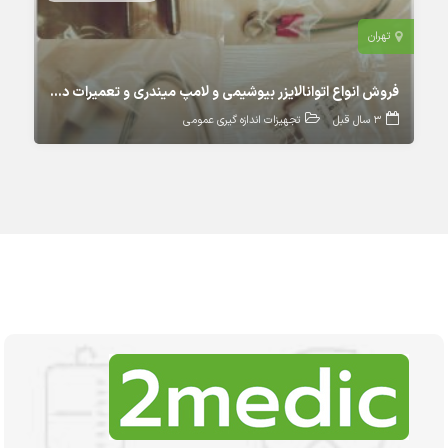
تهران
فروش انواع اتوانالایزر بیوشیمی و لامپ میندری و تعمیرات دستگاه میندری
3 سال قبل
تجهیزات اندازه گیری عمومی