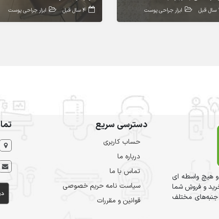
بل
ابزار جراحی پوست
4 سال قبل
ابزار جراحی پوست
دسترسی سریع
تما
حساب کاربری
درباره ما
تماس با ما
و هیچ واسطه ای
سیاست نامه حریم خصوصی
ید و فروشِ شما
 جنبه‌های مختلف
قوانین و مقررات