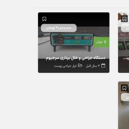
20,000,000 تومان
تهران
دستگاه الکتروسرجری و الکترولیز هاینس (HI-NESS)
دستگاه جراحی و خال برداری سرجیوم
3 سال قبل
ابزار جراحی پوست