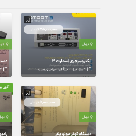
35,000,000 تومان
تهران
جهر
الکتروسرجری اسمارت ۳
دستگ
2 سال قبل
ابزار جراحی پوست
2 سال قبل
آگهی وی
5,000,000 تومان
تهران
تهرا
دستگاه کوتر مونو پلار
رادی