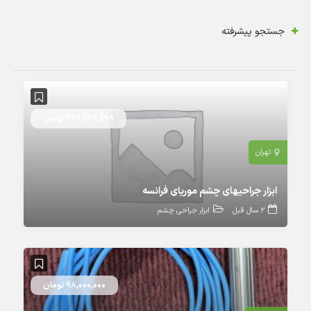
جستجو پیشرفته
999,999,999 تومان
تهران
ابزار جراحیهای چشم موریای فرانسه
2 سال قبل
ابزار جراحی چشم
98,000,000 تومان