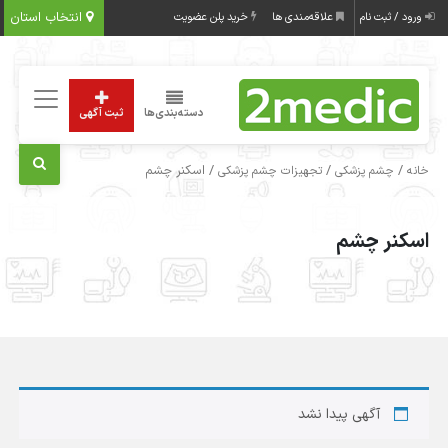
انتخاب استان
ورود / ثبت نام
علاقه‌مندی ها
خرید پلن عضویت
دسته‌بندی‌ها
ثبت آگهی
/
/
/ اسکنر چشم
خانه
چشم پزشکی
تجهیزات چشم پزشکی
اسکنر چشم
آگهی پیدا نشد