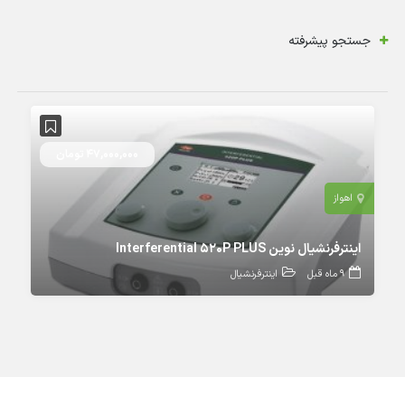
جستجو پیشرفته
47,000,000 تومان
اهواز
اینترفرنشیال نوین Interferential 520P PLUS
9 ماه قبل
اینترفرنشیال