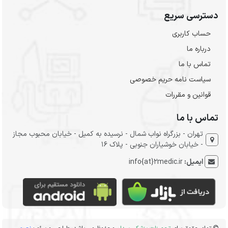
دسترسی سریع
حساب کاربری
درباره ما
تماس با ما
سیاست نامه حریم خصوصی
قوانین و مقررات
تماس با ما
تهران - بزرگراه نواب شمال - نرسیده به کمیل - خیابان محبوب مجاز
- خیابان خوشیاران جنوبی - پلاک 16
ایمیل:
info{at}2medic.ir