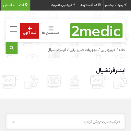
انتخاب استان
ورود / ثبت نام
علاقه‌مندی ها
خرید پلن عضویت
دسته‌بندی‌ها
ثبت آگهی
/
/
/ اینترفرنشیال
خانه
فیزیوتراپی
تجهیزات فیزیوتراپی
اینترفرنشیال
مرتب‌سازی پیش‌فرض