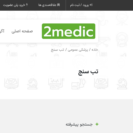
ورود / ثبت نام
علاقه‌مندی ها
خرید پلن عضویت
صفحه اصلی
آگه
/
/ تب سنج
خانه
پزشکی عمومی
تب سنج
جستجو پیشرفته