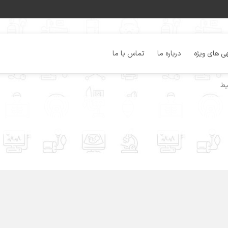
ی های ویژه
درباره ما
تماس با ما
یط