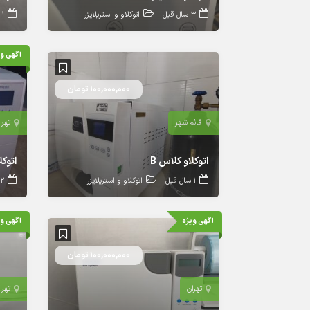
3 سال قبل
اتوکلاو و استریلایزر
1 سال قبل
آگهی وی
100,000,000 تومان
قائم شهر
تهرا
اتوکلاو کلاس B
1 سال قبل
اتوکلاو و استریلایزر
2 سال قبل
آگهی ویژه
آگهی وی
100,000,000 تومان
تهران
تهرا