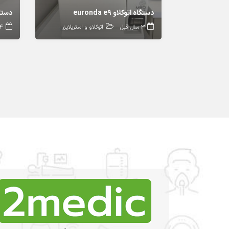
دستگاه اتوکلاو euronda e9
دستگ
3 سال قبل
اتوکلاو و استریلایزر
4 سال ق