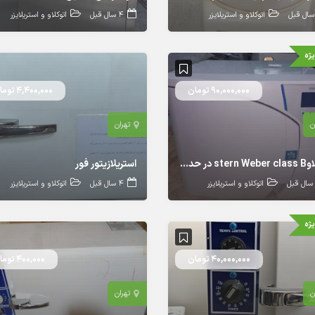
اتوکلاو و استریلایزر
4 سال قبل
اتوکلاو و استریلایزر
ژه
90,000,000 تومان
4,400,000 تومان
ن
تهران
اتوکلاوstern Weber class B در حد نو
استریلازیتور فور
اتوکلاو و استریلایزر
4 سال قبل
اتوکلاو و استریلایزر
ژه
40,000,000 تومان
400,000 تومان
ن
تهران