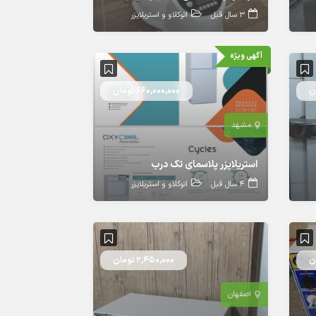
3 سال قبل
اتوکلاو و استریلایزر
آگهی ویژه
660,000,000 تومان
مشهد
استریلایزر پلاسمای تک درب
4 سال قبل
اتوکلاو و استریلایزر
2,450,000 تومان
اصفهان