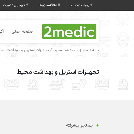
ورود / ثبت نام
علاقه‌مندی ها
خرید پلن عضویت
صفحه اصلی
آگه
/
/ تجهیزات استریل و بهداشت مح
خانه
استریل و بهداشت محیط
تجهیزات استریل و بهداشت محیط
جستجو پیشرفته