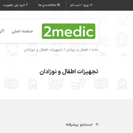
ورود / ثبت نام
علاقه‌مندی ها
خرید پلن عضویت
صفحه اصلی
آگه
/
/ تجهیزات اطفال و نوزادان
خانه
اطفال و نوزادان
تجهیزات اطفال و نوزادان
جستجو پیشرفته