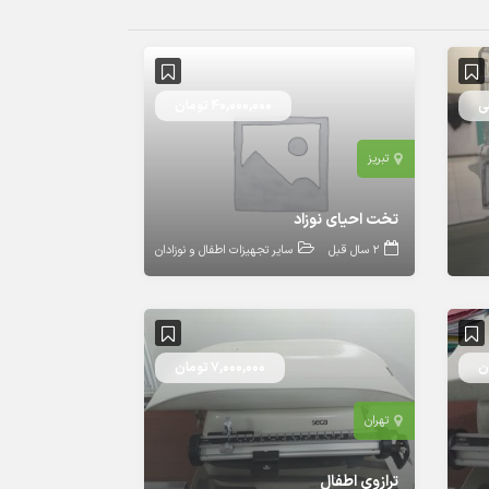
ی
40,000,000 تومان
تبریز
تخت احیای نوزاد
2 سال قبل
سایر تجهیزات اطفال و نوزادان
7,000,000 تومان
تهران
ترازوی اطفال