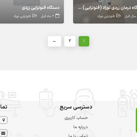
دستگاه درمان زردی نوزاد (‌فتوتراپی) برند تپکو
دستگاه فتوتراپی زردی
فتوتراپی نوزاد
2 ماه قبل
فتوتراپی نوزاد
←
۲
۱
دسترسی سریع
تما
حساب کاربری
درباره ما
تماس با ما