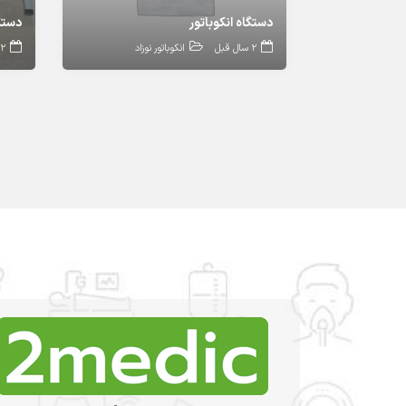
دستگاه انکوباتور
2 سال قبل
انکوباتور نوزاد
2 سال قبل