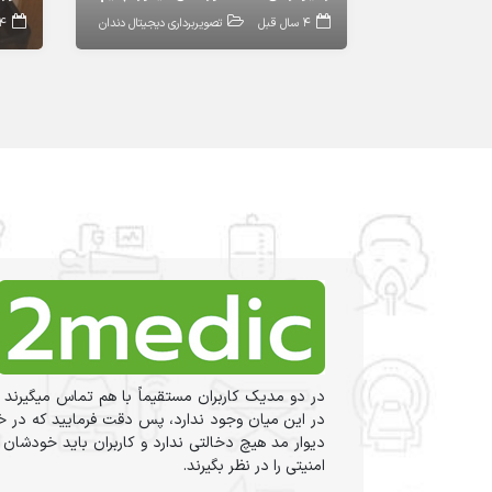
4 سال قبل
تصویربرداری دیجیتال دندان
4 سال ق
در دو مدیک کاربران مستقیماً با هم تماس میگیرند 
در این میان وجود ندارد، پس دقت فرمایید که در خر
دیوار مد هیچ دخالتی ندارد و کاربران باید خودشان
امنیتی را در نظر بگیرند.