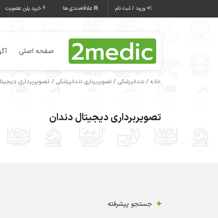
ورود / ثبت نام
علاقه‌مندی ها
خرید پلن عضویت
صفحه اصلی
آگه
/
/
/ تصویربرداری دیجیتا
خانه
دندانپزشکی
تصویربرداری دندانپزشکی
تصویربرداری دیجیتال دندان
جستجو پیشرفته