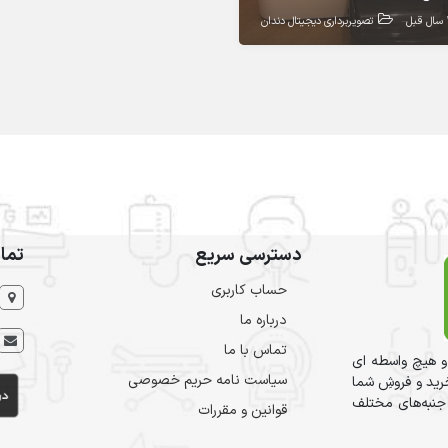
بل
تصویربرداری دیجیتال دندان
دسترسی سریع
تما
حساب کاربری
درباره ما
تماس با ما
و هیچ واسطه ای
سیاست نامه حریم خصوصی
ید و فروشِ شما
 جنبه‌های مختلف
قوانین و مقررات