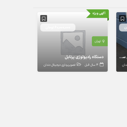
آگهی ویژه
60,000,000 تومان
تهران
دستگاه اسکنر سه بعدی دندان مدل سیرونا
دستگاه رادیولوژی پرتابل
دان
4 سال قبل
تصویربرداری دیجیتال دندان