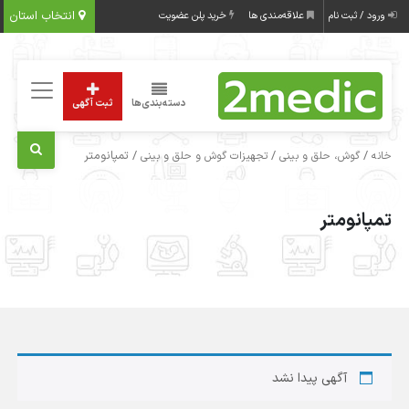
انتخاب استان
ورود / ثبت نام
علاقه‌مندی ها
خرید پلن عضویت
دسته‌بندی‌ها
ثبت آگهی
/
/
/ تمپانومتر
خانه
گوش، حلق و بینی
تجهیزات گوش و حلق و بینی
تمپانومتر
آگهی پیدا نشد