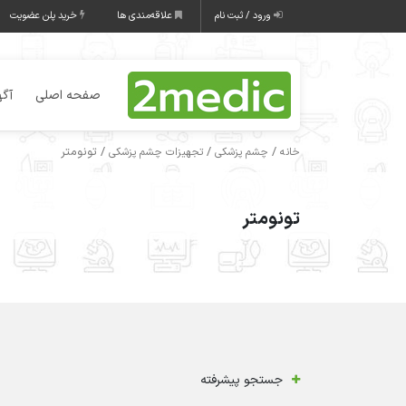
ورود / ثبت نام
علاقه‌مندی ها
خرید پلن عضویت
صفحه اصلی
آگه
/
/
/ تونومتر
خانه
چشم پزشکی
تجهیزات چشم پزشکی
تونومتر
جستجو پیشرفته