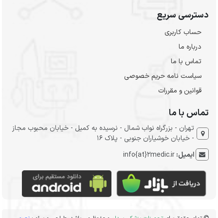
دسترسی سریع
حساب کاربری
درباره ما
تماس با ما
سیاست نامه حریم خصوصی
قوانین و مقررات
تماس با ما
تهران - بزرگراه نواب شمال - نرسیده به کمیل - خیابان محبوب مجاز
- خیابان خوشیاران جنوبی - پلاک 16
ایمیل:
info{at}2medic.ir