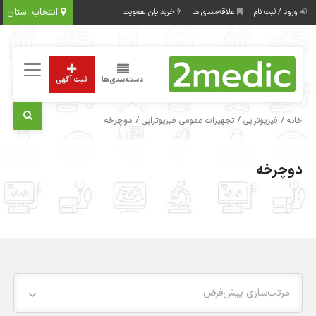
انتخاب استان
ورود / ثبت نام
علاقه‌مندی ها
خرید پلن عضویت
دسته‌بندی‌ها
ثبت آگهی
/
/
/ دوچرخه
خانه
فیزیوتراپی
تجهیزات عمومی فیزیوتراپی
دوچرخه
مرتب‌سازی پیش‌فرض