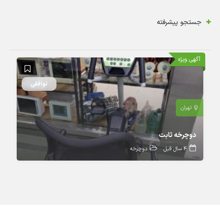
جستجو پیشرفته
آگهی ویژه
توافقی
تهران
دوچرخه ثابت
4 سال قبل
دوچرخه