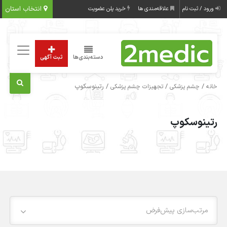
انتخاب استان
ورود / ثبت نام
علاقه‌مندی ها
خرید پلن عضویت
دسته‌بندی‌ها
ثبت آگهی
/
/
/ رتینوسکوپ
خانه
چشم پزشکی
تجهیزات چشم پزشکی
رتینوسکوپ
مرتب‌سازی پیش‌فرض