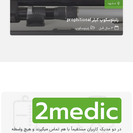
مشهد
رتینوسکوپ کیلر prophitional
3 سال قبل
رتینوسکوپ
در دو مدیک کاربران مستقیماً با هم تماس میگیرند و هیچ واسطه