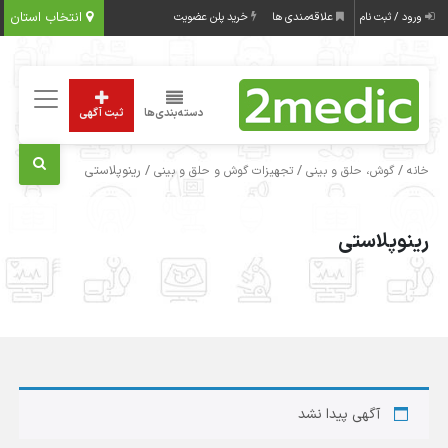
انتخاب استان
ورود / ثبت نام
علاقه‌مندی ها
خرید پلن عضویت
دسته‌بندی‌ها
ثبت آگهی
/
/
/ رینوپلاستی
خانه
گوش، حلق و بینی
تجهیزات گوش و حلق و بینی
رینوپلاستی
آگهی پیدا نشد