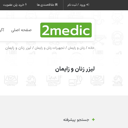
ورود / ثبت نام
علاقه‌مندی ها
خرید پلن عضویت
صفحه اصلی
آگه
/
/
/ لیزر زنان و زایمان
خانه
زنان و زایمان
تجهیزات زنان و زایمان
لیزر زنان و زایمان
جستجو پیشرفته