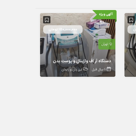
آگهی ویژه
150,000,000 تومان
تهران
دستگاه آر اف واژینال و پوست بدن
1 سال قبل
لیزر زنان و زایمان