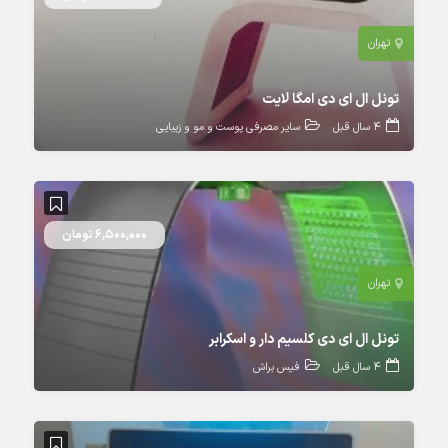
تهران
تونل ال ای دی امگا لایت
4 سال قبل
سایر مصرفی پوست و مو و زیبایی
6,500,000 تومان
تهران
تونل ال ای دی کلسیم دار و اسکرابر
4 سال قبل
فیس براش