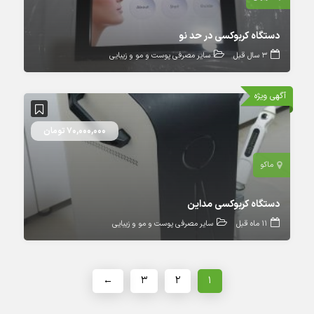
دستگاه کربوکسی در حد نو
3 سال قبل
سایر مصرفی پوست و مو و زیبایی
آگهی ویژه
70,000,000 تومان
ماکو
دستگاه کربوکسی مداین
11 ماه قبل
سایر مصرفی پوست و مو و زیبایی
←
۳
۲
۱