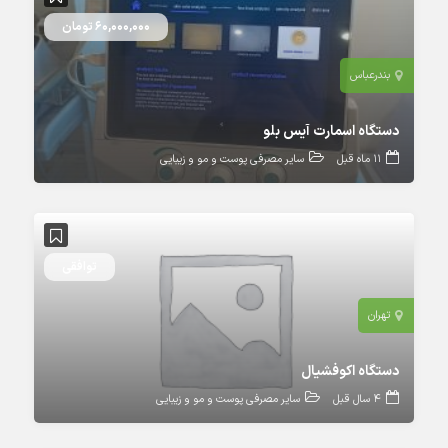
60,000,000 تومان
بندرعباس
دستگاه اسمارت آیس بلو
11 ماه قبل
سایر مصرفی پوست و مو و زیبایی
توافقی
تهران
دستگاه اکوفشیال
4 سال قبل
سایر مصرفی پوست و مو و زیبایی