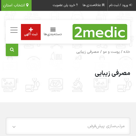
انتخاب استان
ورود / ثبت نام
علاقه‌مندی ها
خرید پلن عضویت
دسته‌بندی‌ها
ثبت آگهی
/
/ مصرفی زیبایی
خانه
پوست و مو
مصرفی زیبایی
مرتب‌سازی پیش‌فرض