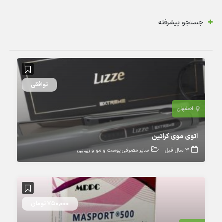
جستجو پیشرفته
توافقی
اصفهان
اتوی موی کراتین
3 سال قبل
سایر مصرفی پوست و مو و زیبایی
750,000 تومان