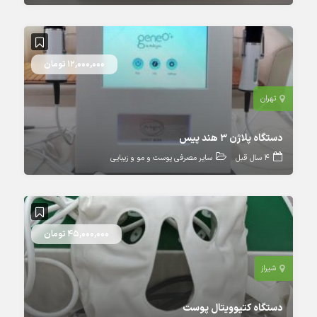
12,000,000 تومان
تهران
دستگاه پلاژن ۳ هند پیس
4 سال قبل
سایر مصرفی پوست و مو و زیبایی
45,000,000 تومان
شیراز
دستگاه کتیوویتال پوست