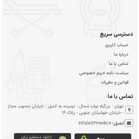
دسترسی سریع
حساب کاربری
درباره ما
تماس با ما
سیاست نامه حریم خصوصی
قوانین و مقررات
تماس با ما
تهران - بزرگراه نواب شمال - نرسیده به کمیل - خیابان محبوب مجاز
- خیابان خوشیاران جنوبی - پلاک 16
ایمیل:
info{at}2medic.ir