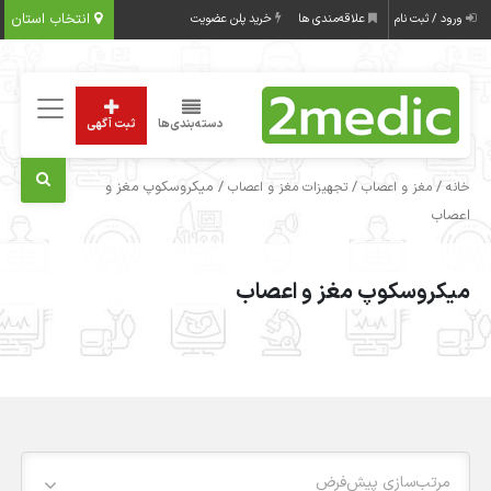
انتخاب استان
ورود / ثبت نام
علاقه‌مندی ها
خرید پلن عضویت
دسته‌بندی‌ها
ثبت آگهی
/
/
/ میکروسکوپ مغز و
خانه
مغز و اعصاب
تجهیزات مغز و اعصاب
اعصاب
میکروسکوپ مغز و اعصاب
مرتب‌سازی پیش‌فرض