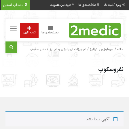
انتخاب استان
ورود / ثبت نام
علاقه‌مندی ها
خرید پلن عضویت
دسته‌بندی‌ها
ثبت آگهی
/
/
/ نفروسکوپ
خانه
اورولوژی و دیالیز
تجهیزات اورولوژی و دیالیز
نفروسکوپ
آگهی پیدا نشد