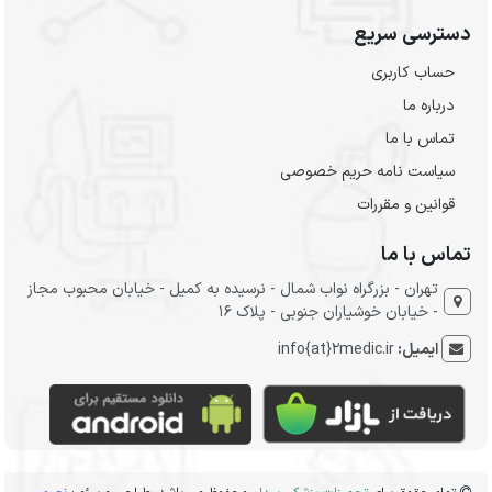
دسترسی سریع
حساب کاربری
درباره ما
تماس با ما
سیاست نامه حریم خصوصی
قوانین و مقررات
تماس با ما
تهران - بزرگراه نواب شمال - نرسیده به کمیل - خیابان محبوب مجاز
- خیابان خوشیاران جنوبی - پلاک 16
ایمیل:
info{at}2medic.ir