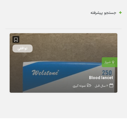
جستجو پیشرفته
توافقی
شیراز
Blood lancet
2 سال قبل
نمونه گیری