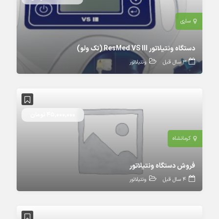
ساری
دستگاه ونتیلاتور ResMed VS III (تک ولو)
3 سال قبل
ونتیلاتور
45,000,000 تومان
کرمانشاه
فروش دستگاه ونتیلاتور
4 سال قبل
ونتیلاتور