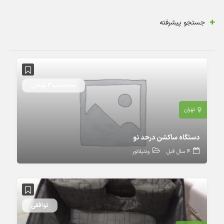
جستجو پیشرفته
30,000,000 تومان
تهران
دستگاه ساکشن درحد نو
4 سال قبل
ونتیلاتور
توافقی