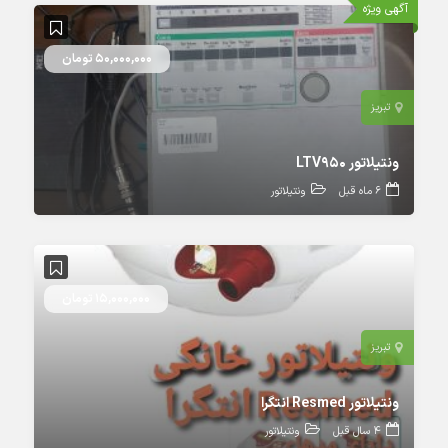
آگهی ویژه
50,000,000 تومان
تبریز
ونتیلاتور LTV950
6 ماه قبل
ونتیلاتور
15,000,000 تومان
تبریز
ونتیلاتور Resmed انتگرا
4 سال قبل
ونتیلاتور