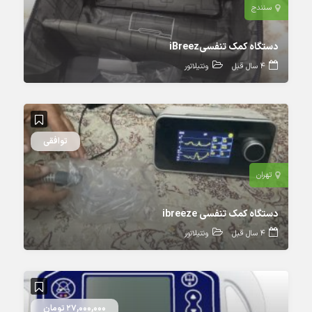
سنندج
دستگاه کمک تنفسىiBreez
4 سال قبل
ونتیلاتور
توافقی
تهران
دستگاه کمک تنفسی ibreeze
4 سال قبل
ونتیلاتور
27,000,000 تومان