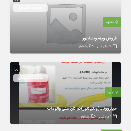
10,000,000 تومان
مشهد
فروش ویژه ونتیلاتور
4 سال قبل
ونتیلاتور
10,000,000 تومان
تهران
میکروونت(ونتیلاتور)کم کاردستی واتومات
9 ماه قبل
ونتیلاتور