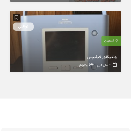
توافقی
اصفهان
ونتیلاتور فیلیپس
4 سال قبل
ونتیلاتور