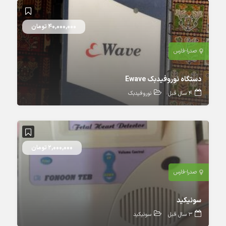
40,000,000 تومان
صدرا-فارس
دستگاه نوروفیدبک Ewave
4 سال قبل
نوروفیدبک
2,000,000 تومان
صدرا-فارس
سونیکید
3 سال قبل
سونیکید