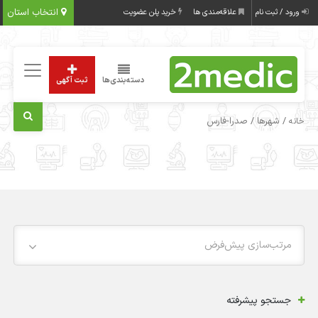
انتخاب استان
ورود / ثبت نام
علاقه‌مندی ها
خرید پلن عضویت
دسته‌بندی‌ها
ثبت آگهی
/ شهرها / صدرا-فارس
خانه
مرتب‌سازی پیش‌فرض
جستجو پیشرفته