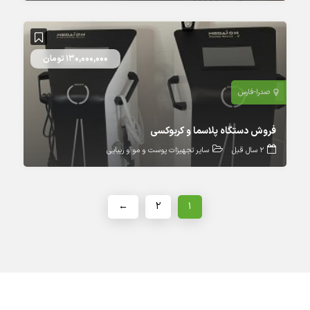
130,000,000 تومان
صدرا-فارس
فروش دستگاه پلاسما و کربوکسی
2 سال قبل
سایر تجهیزات پوست و مو و زیبایی
←
۲
۱