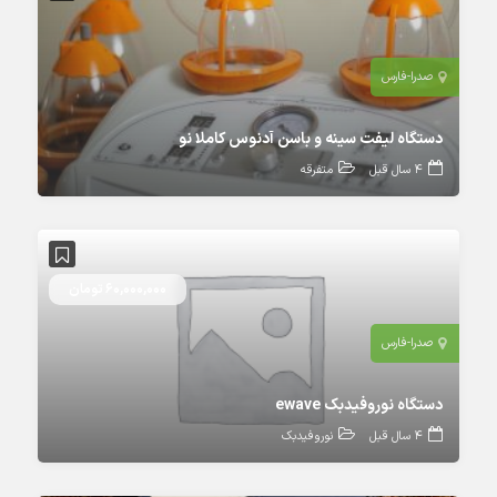
صدرا-فارس
دستگاه لیفت سینه و باسن آدنوس کاملا نو
4 سال قبل
متفرقه
60,000,000 تومان
صدرا-فارس
دستگاه نوروفیدبک ewave
4 سال قبل
نوروفیدبک