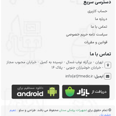
دسترسی سریع
حساب کاربری
درباره ما
تماس با ما
سیاست نامه حریم خصوصی
قوانین و مقررات
تماس با ما
تهران - بزرگراه نواب شمال - نرسیده به کمیل - خیابان محبوب مجاز
- خیابان خوشیاران جنوبی - پلاک 16
ایمیل:
info{at}2medic.ir
تمام حقوق برای
تجهیزات پزشکی سدان
محفوظ می باشد. طراحی و سئو :
نعیم
حشم بان