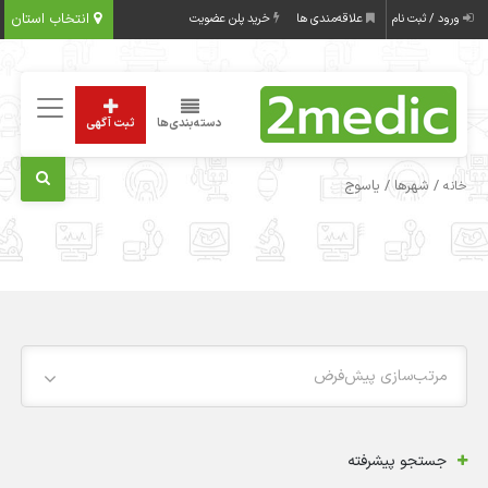
انتخاب استان
ورود / ثبت نام
علاقه‌مندی ها
خرید پلن عضویت
دسته‌بندی‌ها
ثبت آگهی
/ شهرها / یاسوج
خانه
مرتب‌سازی پیش‌فرض
جستجو پیشرفته