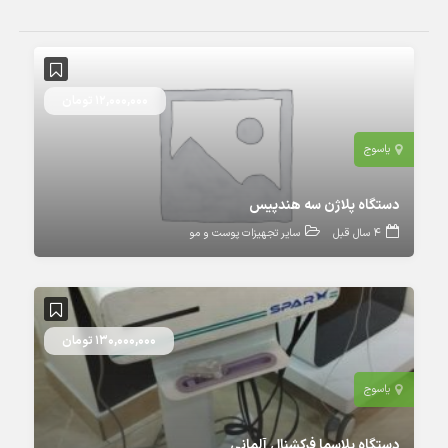
12,000,000 تومان
یاسوج
دستگاه پلاژن سه هندپیس
4 سال قبل
سایر تجهیزات پوست و مو
130,000,000 تومان
یاسوج
دستگاه پلاسما فرکشنال آلمانی