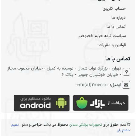
حساب کاربری
درباره ما
تماس با ما
سیاست نامه حریم خصوصی
قوانین و مقررات
تماس با ما
تهران - بزرگراه نواب شمال - نرسیده به کمیل - خیابان محبوب مجاز
- خیابان خوشیاران جنوبی - پلاک 16
ایمیل:
info{at}2medic.ir
تمام حقوق برای
تجهیزات پزشکی سدان
محفوظ می باشد. طراحی و سئو :
نعیم
حشم بان