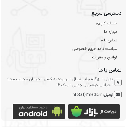
دسترسی سریع
حساب کاربری
درباره ما
تماس با ما
سیاست نامه حریم خصوصی
قوانین و مقررات
تماس با ما
تهران - بزرگراه نواب شمال - نرسیده به کمیل - خیابان محبوب مجاز
- خیابان خوشیاران جنوبی - پلاک 16
ایمیل:
info{at}2medic.ir