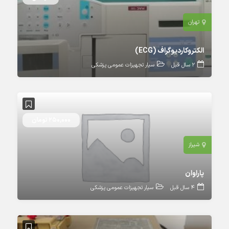
تهران
الکتروکاردیوگراف (ECG)
2 سال قبل
سیار تجهیزات عمومی پزشکی
250,000 تومان
شیراز
پاراوان
4 سال قبل
سیار تجهیزات عمومی پزشکی