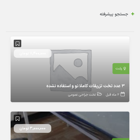
جستجو پیشرفته
11,400,000 تومان
رشت
۳ عدد تخت تزریقات کاملا نو و استفاده نشده
2 ماه قبل
تخت جراحی عمومی
3,000,000 تومان