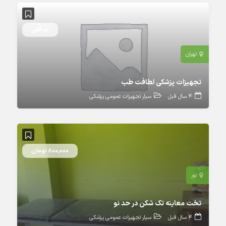
توافقی
تهران
تجهیزات پزشکی لطافت طب
4 سال قبل
سیار تجهیزات عمومی پزشکی
800,000 تومان
نور
تخت معاینه تک شکن در حد نو
4 سال قبل
سیار تجهیزات عمومی پزشکی