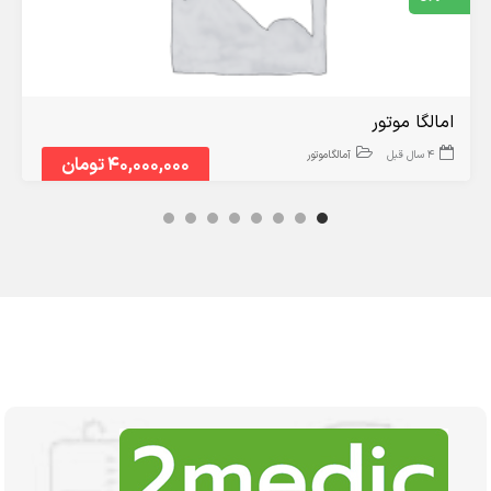
امالگا موتور
4 سال قبل
آمالگاموتور
40,000,000 تومان