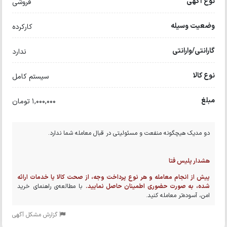
نوع آگهی
فروشی
وضعیت وسیله
کارکرده
گارانتی/وارانتی
ندارد
نوع کالا
سیستم کامل
مبلغ
1,000,000 تومان
دو مدیک هیچگونه منفعت و مسئولیتی در قبال معامله شما ندارد.
هشدار پلیس فتا
پیش از انجام معامله و هر نوع پرداخت وجه، از صحت کالا یا خدمات ارائه
شده، به صورت حضوری اطمینان حاصل نمایید.
با مطالعه‌ی راهنمای خرید
امن، آسوده‌تر معامله کنید.
گزارش مشکل آگهی