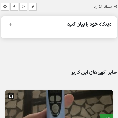
اشتراک گذاری
دیدگاه خود را بیان کنید
سایر آگهی‌های این کاربر