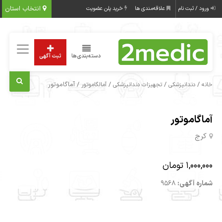
انتخاب استان
ورود / ثبت نام
علاقه‌مندی ها
خرید پلن عضویت
دسته‌بندی‌ها
ثبت آگهی
/
/
/
/ آماگاموتور
خانه
دندانپزشکی
تجهیزات دندانپزشکی
آمالگاموتور
آماگاموتور
کرج
1,000,000 تومان
شماره آگهی:
9568