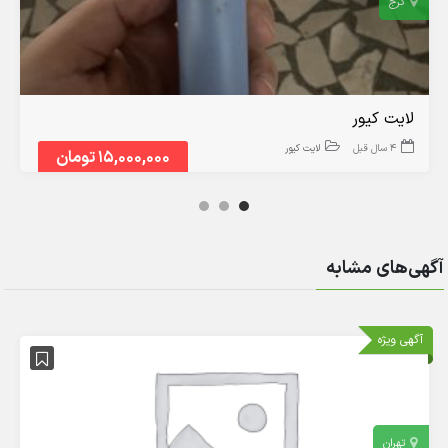
کرج
لایت کیور
4 سال قبل
لایت کیور
15,000,000 تومان
آگهی‌های مشابه
آگهی ویژه
تهران