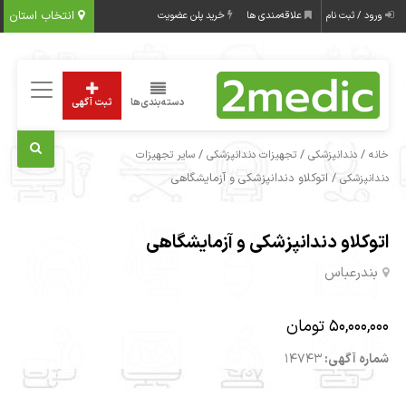
انتخاب استان
ورود / ثبت نام
علاقه‌مندی ها
خرید پلن عضویت
دسته‌بندی‌ها
ثبت آگهی
/
/
/
خانه
دندانپزشکی
تجهیزات دندانپزشکی
سایر تجهیزات
/ اتوکلاو دندانپزشکی و آزمایشگاهی
دندانپزشکی
اتوکلاو دندانپزشکی و آزمایشگاهی
بندرعباس
50,000,000 تومان
شماره آگهی:
14743