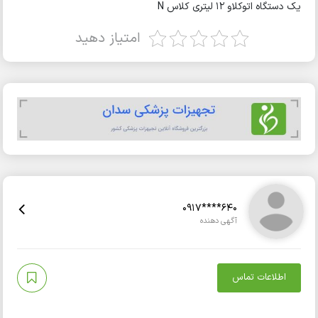
یک دستگاه اتوکلاو ۱۲ لیتری کلاس N
امتیاز دهید
0917****640
آگهی دهنده
اطلاعات تماس