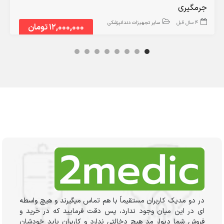
جرمگیری
4 سال قبل
سایر تجهیزات دندانپزشکی
12,000,000 تومان
در دو مدیک کاربران مستقیماً با هم تماس میگیرند و هیچ واسطه
ای در این میان وجود ندارد، پس دقت فرمایید که در خرید و
فروشِ شما دیوار مد هیچ دخالتی ندارد و کاربران باید خودشان