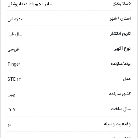
دسته‌بندی
سایر تجهیزات دندانپزشکی
استان / شهر
بندرعباس
تاریخ انتشار
1 سال قبل
نوع آگهی
فروشی
برند/سازنده
Tinget
مدل
STE 12
کشور سازنده
چین
سال ساخت
۲۰۱۷
وضعیت وسیله
نو