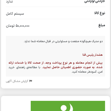
گارانتی/وارانتی
ندارد
نوع کالا
سیستم کامل
مبلغ
50,000,000 تومان
دو مدیک هیچگونه منفعت و مسئولیتی در قبال معامله شما ندارد.
هشدار پلیس فتا
پیش از انجام معامله و هر نوع پرداخت وجه، از صحت کالا یا خدمات ارائه
شده، به صورت حضوری اطمینان حاصل نمایید.
با مطالعه‌ی راهنمای خرید
امن، آسوده‌تر معامله کنید.
گزارش مشکل آگهی