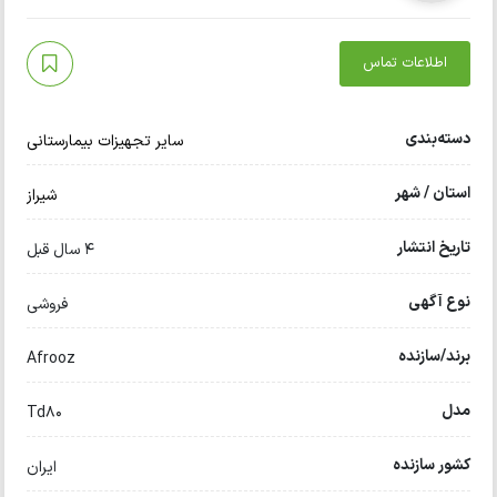
اطلاعات تماس
دسته‌بندی
سایر تجهیزات بیمارستانی
استان / شهر
شیراز
تاریخ انتشار
4 سال قبل
نوع آگهی
فروشی
برند/سازنده
Afrooz
مدل
Td80
کشور سازنده
ایران