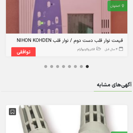
اصفهان
قیمت نوار قلب دست دوم / نوار قلب NIHON KOHDEN
4 سال قبل
الکتروکاردیوگرام
توافقی
آگهی‌های مشابه