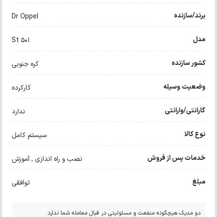
برند/سازنده
Dr Oppel
مدل
St 501
کشور سازنده
کره جنوبی
وضعیت وسیله
کارکرده
گارانتی/وارانتی
ندارد
نوع کالا
سیستم کامل
خدمات پس از فروش
نصب و راه اندازی , آموزش
مبلغ
توافقی
دو مدیک هیچگونه منفعت و مسئولیتی در قبال معامله شما ندارد.