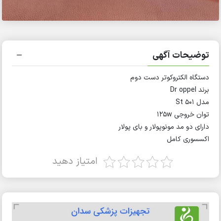
توضیحات آگهی
دستگاه الکتروکوتر دست دوم
برند Dr oppel
مدل St 501
توان خروجی ۱۲۵w
دارای دو مد مونوپولار و بای پولار
اکسسوری کامل
امتیاز دهید