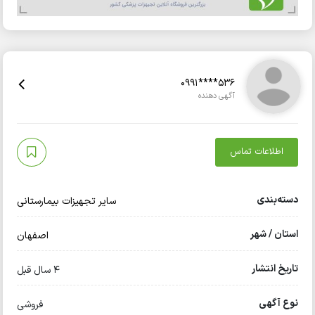
0991****536
آگهی دهنده
اطلاعات تماس
دسته‌بندی
سایر تجهیزات بیمارستانی
استان / شهر
اصفهان
تاریخ انتشار
4 سال قبل
نوع آگهی
فروشی