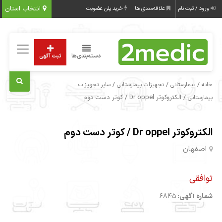
انتخاب استان
ورود / ثبت نام
علاقه‌مندی ها
خرید پلن عضویت
دسته‌بندی‌ها
ثبت آگهی
/
/
/
خانه
بیمارستانی
تجهیزات بیمارستانی
سایر تجهیزات
/ الکتروکوتر Dr oppel / کوتر دست دوم
بیمارستانی
الکتروکوتر Dr oppel / کوتر دست دوم
اصفهان
توافقی
شماره آگهی:
6845