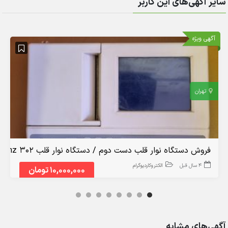
سایر آگهی‌های این کاربر
آگهی ویژه
تهران
فروش دستگاه نوار قلب دست دوم / دستگاه نوار قلب kenz 302
4 سال قبل
الکتروکاردیوگرام
10,000,000 تومان
آگهی‌های مشابه