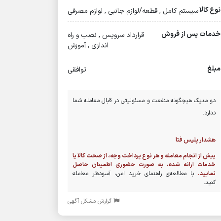
نوع کالا
سیستم کامل , قطعه/لوازم جانبی , لوازم مصرفی
خدمات پس از فروش
قرارداد سرویس , نصب و راه
اندازی , آموزش
مبلغ
توافقی
دو مدیک هیچگونه منفعت و مسئولیتی در قبال معامله شما
ندارد.
هشدار پلیس فتا
پیش از انجام معامله و هر نوع پرداخت وجه، از صحت کالا یا
خدمات ارائه شده، به صورت حضوری اطمینان حاصل
نمایید.
با مطالعه‌ی راهنمای خرید امن، آسوده‌تر معامله
کنید.
گزارش مشکل آگهی