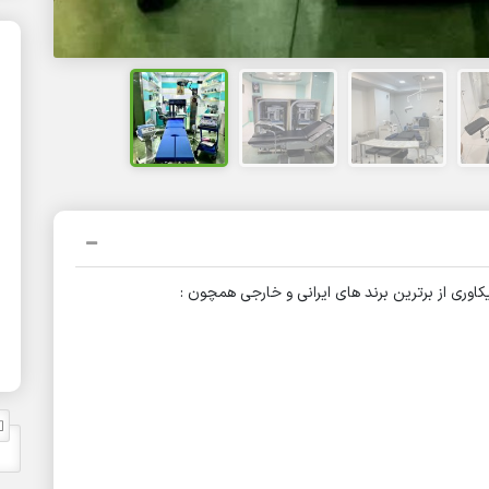
وری از برترین برند های ایرانی و خارجی همچون :