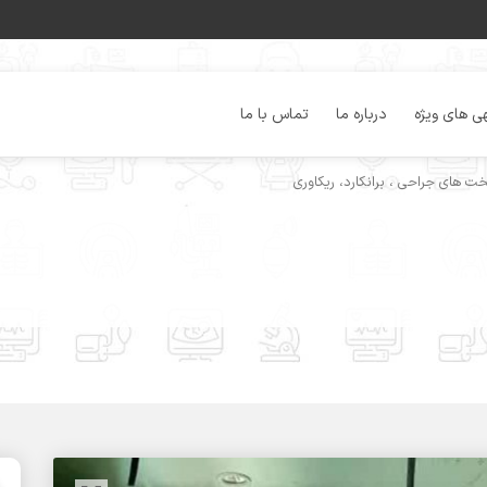
ی های ویژه
درباره ما
تماس با ما
خت های جراحی ، برانکارد، ریکاوری