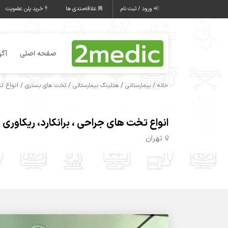
ورود / ثبت نام
علاقه‌مندی ها
خرید پلن عضویت
صفحه اصلی
آگه
/
/
/
/ انواع ت
خانه
بیمارستانی
هتلینگ بیمارستانی
تخت های بستری
انواع تخت های جراحی ، برانکارد، ریکاوری
تهران