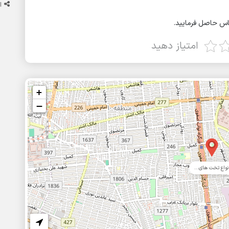
ا
ماس حاصل فرمایید.
امتیاز دهید
+
−
نواع تخت های...