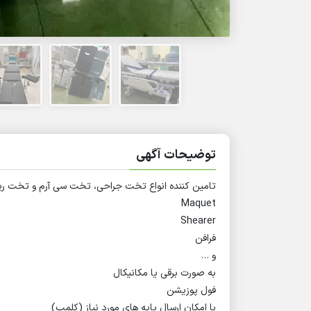
توضیحات آگهی
تامین کننده انواع تخت جراحی، تخت سی آرم و تخت ریکا
Maquet
Shearer
فرافن
و …
به صورت برقی یا مکانیکال
فول پوزیشن
با امکان ارسال پایه های مورد نیاز (کلمپ)