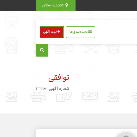
انتخاب استان
دسته‌بندی‌ها
ثبت آگهی
توافقی
شماره آگهی:
12998