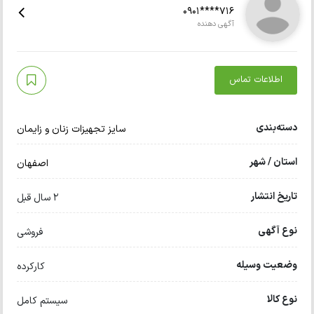
0901****716
آگهی دهنده
اطلاعات تماس
دسته‌بندی
سایز تجهیزات زنان و زایمان
استان / شهر
اصفهان
تاریخ انتشار
2 سال قبل
نوع آگهی
فروشی
وضعیت وسیله
کارکرده
نوع کالا
سیستم کامل