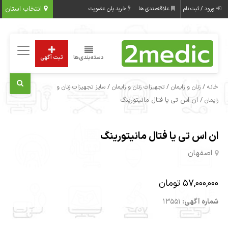
انتخاب استان
ورود / ثبت نام
علاقه‌مندی ها
خرید پلن عضویت
دسته‌بندی‌ها
ثبت آگهی
/
/
/
خانه
زنان و زایمان
تجهیزات زنان و زایمان
سایز تجهیزات زنان و
/ ان اس تی یا فتال مانیتورینگ
زایمان
ان اس تی یا فتال مانیتورینگ
اصفهان
57,000,000 تومان
شماره آگهی:
13551