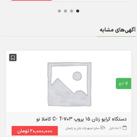
آگهی‌های مشابه
کرج
دستگاه کرایو زنان ۱۵ پروپ C- T-703 کاملا نو
11 ماه قبل
سایز تجهیزات زنان و زایمان
20,000,000 تومان