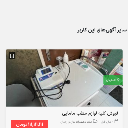
سایر آگهی‌های این کاربر
اصفهان
فروش کلیه لوازم مطب مامایی
2 سال قبل
سایز تجهیزات زنان و زایمان
111,111,111 تومان