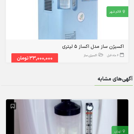
قائم شهر
اکسیژن ساز مدل اکساز ۵ لیتری
6 ماه قبل
اکسیژن ساز
33,000,000 تومان
آگهی‌های مشابه
تهران