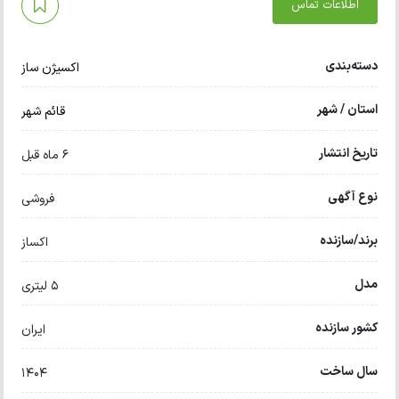
اطلاعات تماس
دسته‌بندی
اکسیژن ساز
استان / شهر
قائم شهر
تاریخ انتشار
6 ماه قبل
نوع آگهی
فروشی
برند/سازنده
اکساز
مدل
۵ لیتری
کشور سازنده
ایران
سال ساخت
۱۴۰۴