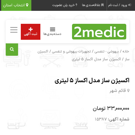
انتخاب استان
ورود / ثبت نام
علاقه‌مندی ها
خرید پلن عضویت
دسته‌بندی‌ها
ثبت آگهی
/
/
/
خانه
بیهوشی - تنفسی
تجهیزات بیهوشی و تنفسی
اکسیژن
/ اکسیژن ساز مدل اکساز ۵ لیتری
ساز
اکسیژن ساز مدل اکساز ۵ لیتری
قائم شهر
33,000,000 تومان
شماره آگهی:
15387