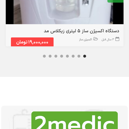
دستگاه اکسیژن ساز 5 لیتری زیکلاس مد
3 سال قبل
اکسیژن ساز
19,000,000 تومان