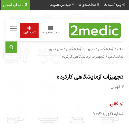
انتخاب استان
ورود / ثبت نام
علاقه‌مندی ها
خرید پلن عضویت
دسته‌بندی‌ها
ثبت آگهی
/
/
/
خانه
آزمایشگاهی
تجهیزات آزمایشگاهی
سایر تجهیزات
/ تجهیزات آزمایشگاهی کارکرده
آزمایشگاهی
تجهیزات آزمایشگاهی کارکرده
تهران
توافقی
شماره آگهی:
7362