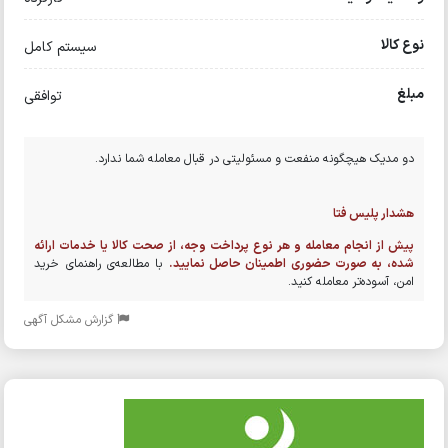
نوع کالا
سیستم کامل
مبلغ
توافقی
دو مدیک هیچگونه منفعت و مسئولیتی در قبال معامله شما ندارد.
هشدار پلیس فتا
پیش از انجام معامله و هر نوع پرداخت وجه، از صحت کالا یا خدمات ارائه
شده، به صورت حضوری اطمینان حاصل نمایید.
با مطالعه‌ی راهنمای خرید
امن، آسوده‌تر معامله کنید.
گزارش مشکل آگهی