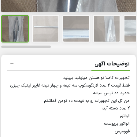
توضیحات آگهی
تجهیزات کاملا نو هستن میتونید ببینید
فقط قیمت ۲ عدد لارنگوسکوپ سه تیغه و چهار تیغه فایبر اپتیک چیزی
حدود ده تومن میشه
من کل این تجهیزات رو به قیمت ده تومن گذاشتم
۲ عدد دسته آینه
الواتور
الواتور پریوست
فورسپس