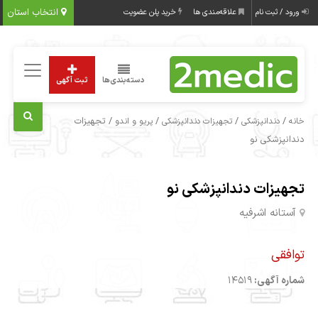
انتخاب استان
ورود / ثبت نام
علاقه‌مندی ها
خرید پلن عضویت
دسته‌بندی‌ها
ثبت آگهی
/
/
/
/ تجهیزات
خانه
دندانپزشکی
تجهیزات دندانپزشکی
پریو و اندو
دندانپزشکی نو
تجهیزات دندانپزشکی نو
آستانه اشرفیه
توافقی
شماره آگهی:
14519