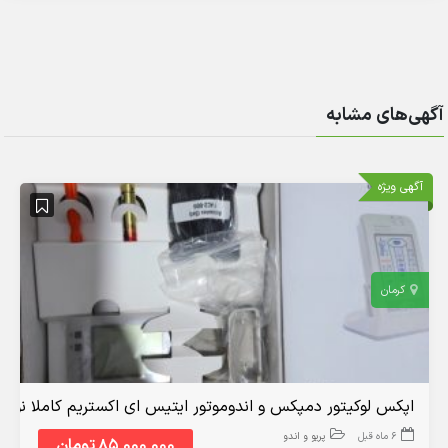
آگهی‌های مشابه
آگهی ویژه
کرمان
اپکس لوکیتور دمپکس و اندوموتور ایتیس ای اکستریم کاملا نو
6 ماه قبل
پریو و اندو
85,000,000 تومان