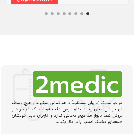
در دو مدیک کاربران مستقیماً با هم تماس میگیرند و هیچ واسطه
ای در این میان وجود ندارد، پس دقت فرمایید که در خرید و
فروشِ شما دیوار مد هیچ دخالتی ندارد و کاربران باید خودشان
جنبه‌های مختلف امنیتی را در نظر بگیرند.