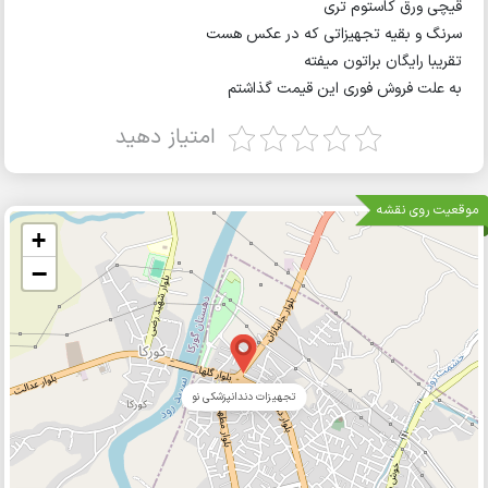
قیچی ورق کاستوم تری
سرنگ و بقیه تجهیزاتی که در عکس هست
تقریبا رایگان براتون میفته
به علت فروش فوری این قیمت گذاشتم
امتیاز دهید
موقعیت روی نقشه
+
−
تجهیزات دندانپزشکی نو