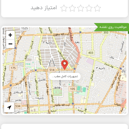
امتیاز دهید
موقعیت روی نقشه
+
−
تجهیزات کامل مطب...