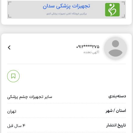
0912****275
آگهی دهنده
دسته‌بندی
سایر تجهیزات چشم پزشکی
استان / شهر
تهران
تاریخ انتشار
4 سال قبل