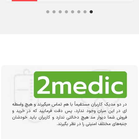
در دو مدیک کاربران مستقیماً با هم تماس میگیرند و هیچ واسطه
ای در این میان وجود ندارد، پس دقت فرمایید که در خرید و
فروشِ شما دیوار مد هیچ دخالتی ندارد و کاربران باید خودشان
جنبه‌های مختلف امنیتی را در نظر بگیرند.