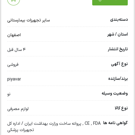
دسته‌بندی
سایر تجهیزات بیمارستانی
استان / شهر
اصفهان
تاریخ انتشار
4 سال قبل
نوع آگهی
فروشی
برند/سازنده
piyavar
وضعیت وسیله
نو
نوع کالا
لوازم مصرفی
گواهی نامه ها
CE , FDA , پروانه ساخت وزارت بهداشت ایران / اداره کل
تجهیزات پزشکی