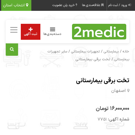
انتخاب استان
ورود / ثبت نام
علاقه‌مندی ها
خرید پلن عضویت
دسته‌بندی‌ها
ثبت آگهی
/
/
/
خانه
بیمارستانی
تجهیزات بیمارستانی
سایر تجهیزات
/ تخت برقی بیمارستانی
بیمارستانی
تخت برقی بیمارستانی
اصفهان
16,000,000 تومان
شماره آگهی:
7751