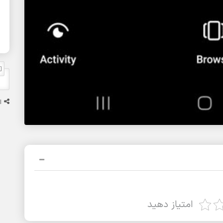
ا
امتیاز دهید