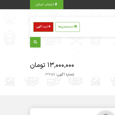
انتخاب استان
دسته‌بندی‌ها
ثبت آگهی
13,000,000 تومان
شماره آگهی:
13757