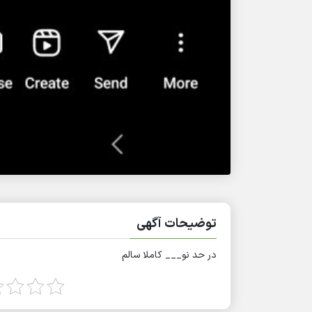
توضیحات آگهی
در حد نو___ کاملا سالم