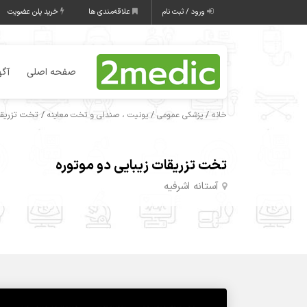
ورود / ثبت نام
علاقه‌مندی ها
خرید پلن عضویت
صفحه اصلی
آگه
/
/
/ تخت تزریقا
خانه
پزشکی عمومی
یونیت ، صندلی و تخت معاینه
تخت تزریقات زیبایی دو موتوره
آستانه اشرفیه