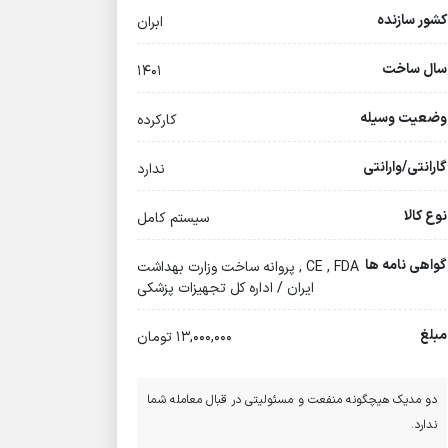
کشور سازنده
ابران
سال ساخت
۱۴۰۱
وضعیت وسیله
کارکرده
گارانتی/وارانتی
ندارد
نوع کالا
سیستم کامل
گواهی نامه ها
CE , FDA , پروانه ساخت وزارت بهداشت
ایران / اداره کل تجهیزات پزشکی
مبلغ
13,000,000 تومان
دو مدیک هیچگونه منفعت و مسئولیتی در قبال معامله شما
ندارد.