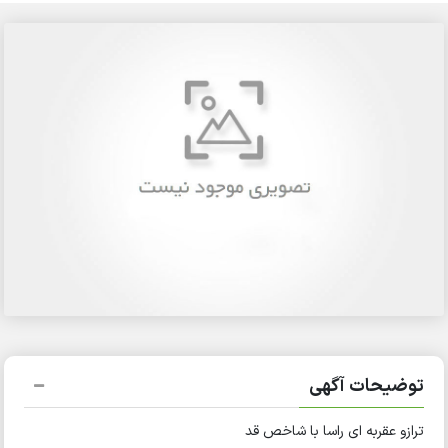
توضیحات آگهی
ترازو عقربه ای راسا با شاخص قد