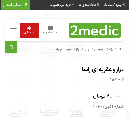
انتخاب استان
ورود / ثبت نام
علاقه‌مندی ها
خرید پلن عضویت
دسته‌بندی‌ها
ثبت آگهی
/
/
/ ترازو عقربه ای راسا
خانه
پزشکی عمومی
ترازو
ترازو عقربه ای راسا
مشهد
8,000,000 تومان
شماره آگهی:
11640