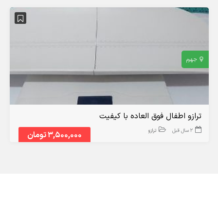
جهرم
ترازو اطفال فوق العاده با کیفیت
2 سال قبل
ترازو
3,500,000 تومان