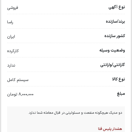
نوع آگهی
فروشی
برند/سازنده
راسا
کشور سازنده
ایران
وضعیت وسیله
کارکرده
گارانتی/وارانتی
ندارد
نوع کالا
سیستم کامل
مبلغ
8,000,000 تومان
دو مدیک هیچگونه منفعت و مسئولیتی در قبال معامله شما ندارد.
هشدار پلیس فتا