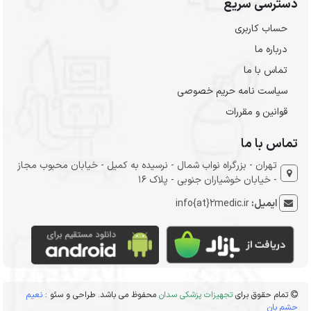
دسترسی سریع
حساب کاربری
درباره ما
تماس با ما
سیاست نامه حریم خصوصی
قوانین و مقررات
تماس با ما
تهران - بزرگراه نواب شمال - نرسیده به کمیل - خیابان محبوب مجاز
- خیابان خوشیاران جنوبی - پلاک 16
ایمیل:
info{at}2medic.ir
تمام حقوق برای
تجهیزات پزشکی سدان
محفوظ می باشد. طراحی و سئو :
نعیم
حشم بان