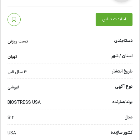
اطلاعات تماس
دسته‌بندی
تست ورزش
استان / شهر
تهران
تاریخ انتشار
4 سال قبل
نوع آگهی
فروشی
برند/سازنده
BIOSTRESS USA
مدل
S12
کشور سازنده
USA