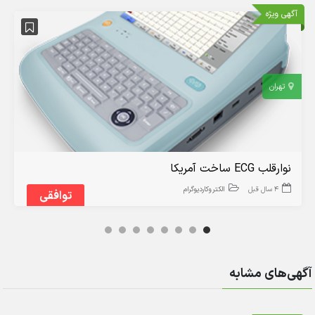
آگهی ویژه
تهران
نوارقلب ECG ساخت آمریکا
4 سال قبل
الکتروکاردیوگرام
توافقی
آگهی‌های مشابه