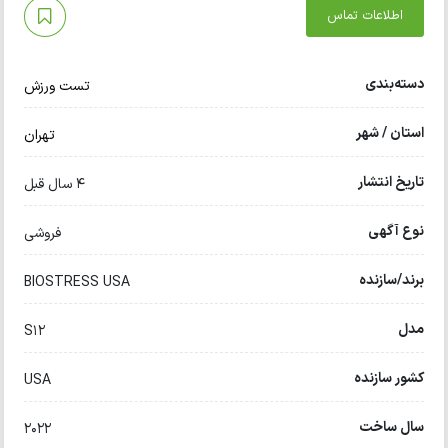
اطلاعات تماس
دسته‌بندی
تست ورزش
استان / شهر
تهران
تاریخ انتشار
4 سال قبل
نوع آگهی
فروشی
برند/سازنده
BIOSTRESS USA
مدل
S12
کشور سازنده
USA
سال ساخت
2022