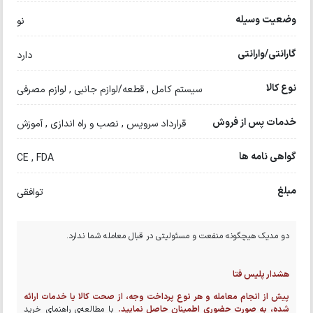
وضعیت وسیله
نو
گارانتی/وارانتی
دارد
نوع کالا
سیستم کامل , قطعه/لوازم جانبی , لوازم مصرفی
خدمات پس از فروش
قرارداد سرویس , نصب و راه اندازی , آموزش
گواهی نامه ها
CE , FDA
مبلغ
توافقی
دو مدیک هیچگونه منفعت و مسئولیتی در قبال معامله شما ندارد.
هشدار پلیس فتا
پیش از انجام معامله و هر نوع پرداخت وجه، از صحت کالا یا خدمات ارائه
شده، به صورت حضوری اطمینان حاصل نمایید.
با مطالعه‌ی راهنمای خرید