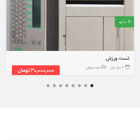
مشهد
تست ورزش
3 سال قبل
تست ورزش
30,000,000 تومان