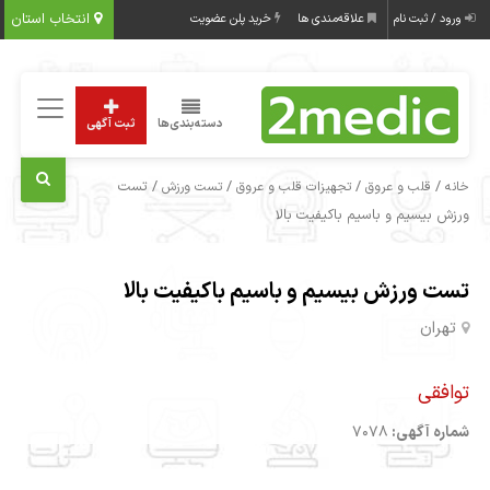
انتخاب استان
ورود / ثبت نام
علاقه‌مندی ها
خرید پلن عضویت
دسته‌بندی‌ها
ثبت آگهی
/
/
/
/ تست
خانه
قلب و عروق
تجهیزات قلب و عروق
تست ورزش
ورزش بیسیم و باسیم باکیفیت بالا
تست ورزش بیسیم و باسیم باکیفیت بالا
تهران
توافقی
شماره آگهی:
7078