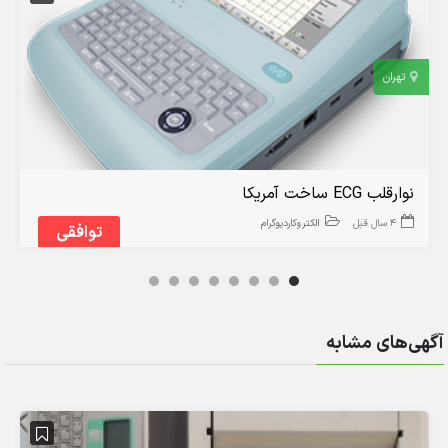
تهران
نوارقلب ECG ساخت آمریکا
4 سال قبل
الکتروکاردیوگرام
توافقی
آگهی‌های مشابه