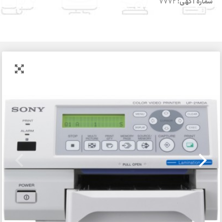
شماره آگهی:
7772