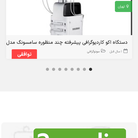
تهران
دستگاه اکو کاردیوگرافی پیشرفته چند منظوره سامسونگ مدل HS40
1 سال قبل
سونوگرافی
توافقی