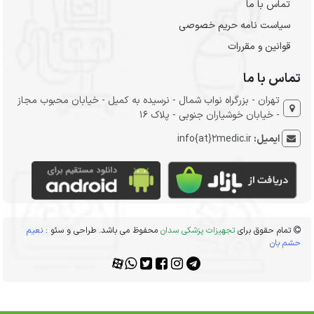
تماس با ما
سیاست نامه حریم خصوصی
قوانین و مقررات
تماس با ما
تهران - بزرگراه نواب شمال - نرسیده به کمیل - خیابان محبوب مجاز
- خیابان خوشیاران جنوبی - پلاک 16
ایمیل:
info{at}2medic.ir
تمام حقوق برای
تجهیزات پزشکی سدان
محفوظ می باشد. طراحی و سئو :
نعیم
حشم بان