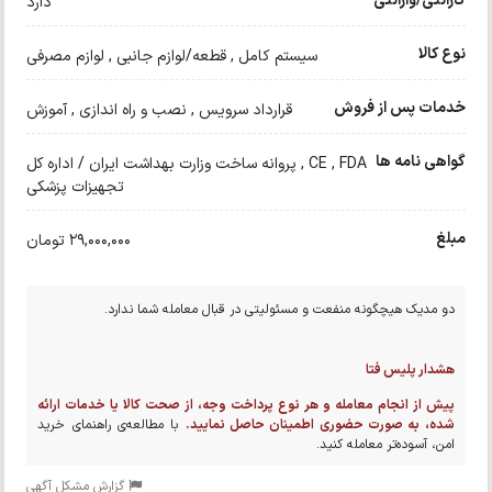
گارانتی/وارانتی
دارد
نوع کالا
سیستم کامل , قطعه/لوازم جانبی , لوازم مصرفی
خدمات پس از فروش
قرارداد سرویس , نصب و راه اندازی , آموزش
گواهی نامه ها
CE , FDA , پروانه ساخت وزارت بهداشت ایران / اداره کل
تجهیزات پزشکی
مبلغ
29,000,000 تومان
دو مدیک هیچگونه منفعت و مسئولیتی در قبال معامله شما ندارد.
هشدار پلیس فتا
پیش از انجام معامله و هر نوع پرداخت وجه، از صحت کالا یا خدمات ارائه
شده، به صورت حضوری اطمینان حاصل نمایید.
با مطالعه‌ی راهنمای خرید
امن، آسوده‌تر معامله کنید.
گزارش مشکل آگهی