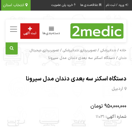
انتخاب استان
ورود / ثبت نام
علاقه‌مندی ها
خرید پلن عضویت
دسته‌بندی‌ها
ثبت آگهی
/
/
/
خانه
دندانپزشکی
تصویربرداری دندانپزشکی
تصویربرداری دیجیتال
/ دستگاه اسکنر سه بعدی دندان مدل سیرونا
دندان
دستگاه اسکنر سه بعدی دندان مدل سیرونا
اردبیل
950,000,000 تومان
شماره آگهی:
11031