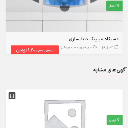
اردبیل
دستگاه میلینگ دندانسازی
3 سال قبل
سایر تجهیزات دندانپزشکی
1,200,000,000 تومان
آگهی‌های مشابه
تهران