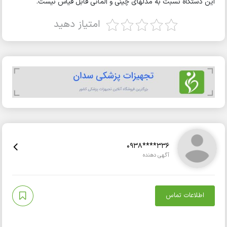
این دستگاه نسبت به مدلهای چینی و آلمانی قابل قیاس نیست.
امتیاز دهید
0938****336
آگهی دهنده
اطلاعات تماس