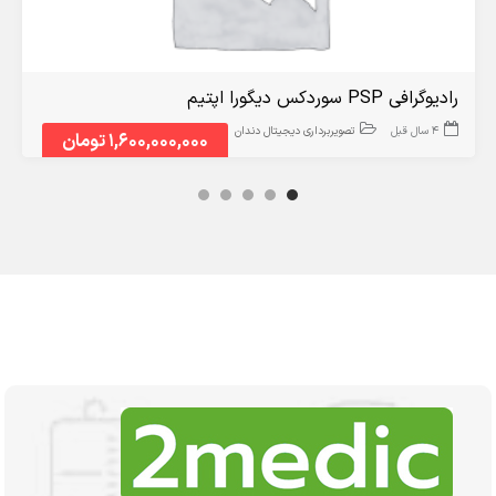
رادیوگرافی PSP سوردکس دیگورا اپتیم
4 سال قبل
تصویربرداری دیجیتال دندان
1,600,000,000 تومان