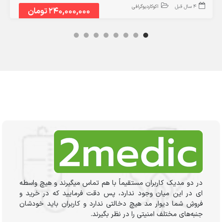
4 سال قبل
اکوکاردیوگرافی
240,000,000 تومان
در دو مدیک کاربران مستقیماً با هم تماس میگیرند و هیچ واسطه
ای در این میان وجود ندارد، پس دقت فرمایید که در خرید و
فروشِ شما دیوار مد هیچ دخالتی ندارد و کاربران باید خودشان
جنبه‌های مختلف امنیتی را در نظر بگیرند.