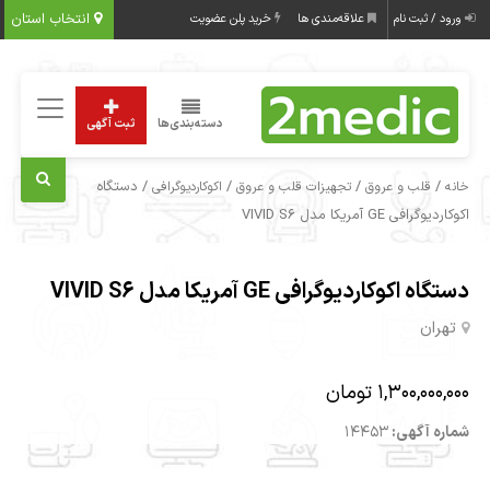
انتخاب استان
ورود / ثبت نام
علاقه‌مندی ها
خرید پلن عضویت
دسته‌بندی‌ها
ثبت آگهی
/
/
/
/ دستگاه
خانه
قلب و عروق
تجهیزات قلب و عروق
اکوکاردیوگرافی
اکوکاردیوگرافی GE آمریکا مدل VIVID S6
دستگاه اکوکاردیوگرافی GE آمریکا مدل VIVID S6
تهران
1,300,000,000 تومان
شماره آگهی:
14453