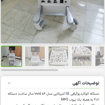
توضیحات آگهی
دستگاه اکوکاردیوگرافی GE آمریکایی مدل vivid s6 سال ساخت دستگاه
2011 به همراه یک پروب M4S