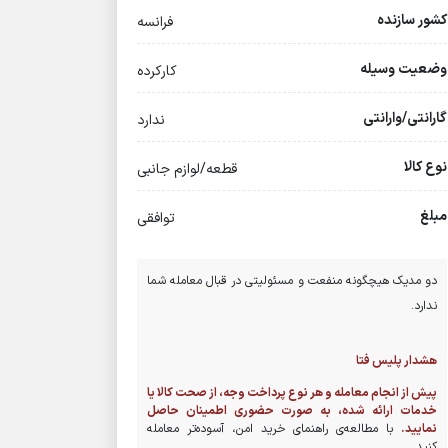
کشور سازنده
فرانسه
وضعیت وسیله
کارکرده
گارانتی/وارانتی
ندارد
نوع کالا
قطعه/لوازم جانبی
مبلغ
توافقی
دو مدیک هیچگونه منفعت و مسئولیتی در قبال معامله شما
ندارد.
هشدار پلیس فتا
پیش از انجام معامله و هر نوع پرداخت وجه، از صحت کالا یا
خدمات ارائه شده، به صورت حضوری اطمینان حاصل
نمایید.
با مطالعه‌ی راهنمای خرید امن، آسوده‌تر معامله
کنید.