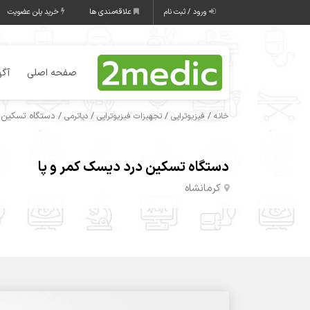
ورود / ثبت نام
علاقه‌مندی ها
خرید پلن عضویت
صفحه اصلی
آگه
/
/
/
/ دستگاه تسکین د
خانه
فیزیوتراپی
تجهیزات فیزیوتراپی
دیاترمی
دستگاه تسکین درد دیسک کمر و پا
کرمانشاه