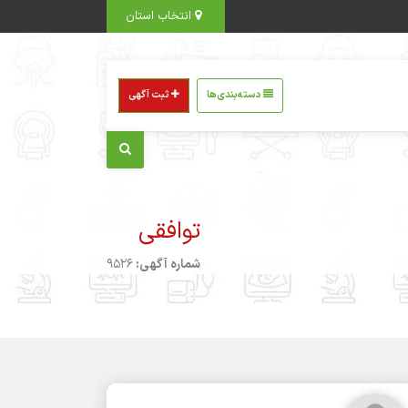
انتخاب استان
دسته‌بندی‌ها
ثبت آگهی
توافقی
شماره آگهی:
9526