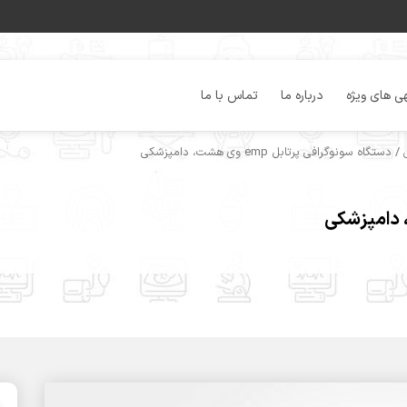
ی های ویژه
درباره ما
تماس با ما
/ دستگاه سونوگرافی پرتابل emp وی هشت، دامپزشکی