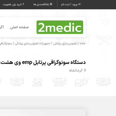
ورود / ثبت نام
علاقه‌مندی ها
خرید پلن عضویت
صفحه اصلی
آگه
/
/
/
خانه
تصویربرداری پزشکی
تجهیزات تصویربرداری پزشکی
سونوگرافی
دستگاه سونوگرافی پرتابل emp وی هشت، دامپزشکی
کرمانشاه