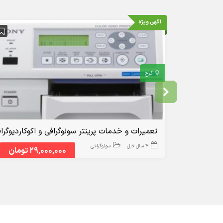
آگهی ویژه
کرج
تعمیرات و خدمات پرینتر سونوگرافی و اکوکاردیوگرا
4 سال قبل
سونوگرافی
29,000,000 تومان