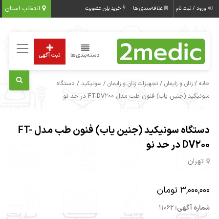
انتخاب استان
ورود / ثبت نام
علاقه‌مندی ها
خرید پلن عضویت
دسته‌بندی‌ها
ثبت آگهی
/
/
/
/ دستگاه
خانه
زنان و زایمان
تجهیزات زنان و زایمان
سونیکید
سونیکید (جنین یاب) فنون طب مدل FT-DV200 در حد نو
دستگاه سونیکید (جنین یاب) فنون طب مدل FT-
DV200 در حد نو
تهران
3,000,000 تومان
شماره آگهی:
11062