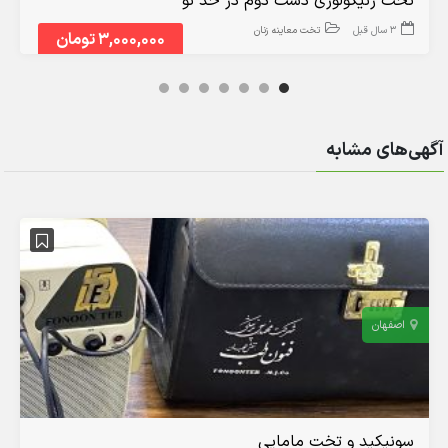
تخت ژنیکولوژی دست دوم در حد نو
3 سال قبل
تخت معاینه زنان
3,000,000 تومان
آگهی‌های مشابه
اصفهان
سونیکید و تخت مامایی