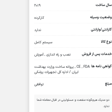
سال ساخت
2019
وضعیت وسیله
کارکرده
گارانتی/وارانتی
ندارد
نوع کالا
سیستم کامل
خدمات پس از فروش
نصب و راه اندازی , آموزش
گواهی نامه ها
CE , FDA , پروانه ساخت وزارت بهداشت
ایران / اداره کل تجهیزات پزشکی
مبلغ
توافقی
دو مدیک هیچگونه منفعت و مسئولیتی در قبال معامله شما
ندارد.