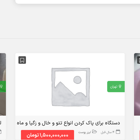
تهران
دستگاه برای پاک کردن انواع تتو و خال و زگیا و ماه گرفتگی 
ل
4 سال قبل
لیزر پوست
1,500,000,000 تومان