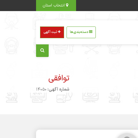
انتخاب استان
دسته‌بندی‌ها
ثبت آگهی
توافقی
شماره آگهی:
14050