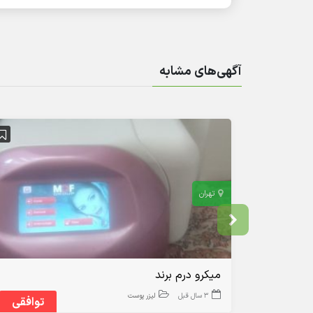
آگهی‌های مشابه
تهران
میکرو درم برند
3 سال قبل
لیزر پوست
توافقی