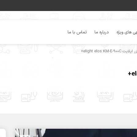
ی های ویژه
درباره ما
تماس با ما
elight elos KM-E-9+